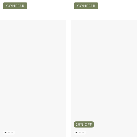
COMPRAR
COMPRAR
28
%
OFF