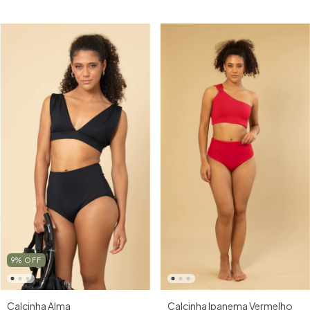
9
%
OFF
Calcinha Ipanema Vermelho
Calcinha Alma