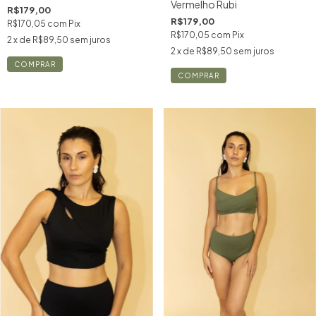
Vermelho Rubi
R$179,00
R$179,00
R$170,05
com
Pix
R$170,05
com
Pix
2
x de
R$89,50
sem juros
2
x de
R$89,50
sem juros
COMPRAR
COMPRAR