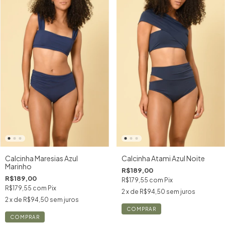
Calcinha Atami Azul Noite
Calcinha Maresias Azul
Marinho
R$189,00
R$189,00
R$179,55
com
Pix
R$179,55
com
Pix
2
x de
R$94,50
sem juros
2
x de
R$94,50
sem juros
COMPRAR
COMPRAR