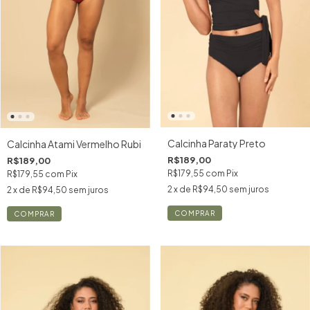
Calcinha Paraty Preto
Calcinha Atami Vermelho Rubi
R$189,00
R$189,00
R$179,55
com
Pix
R$179,55
com
Pix
2
x de
R$94,50
sem juros
2
x de
R$94,50
sem juros
COMPRAR
COMPRAR