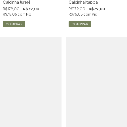
Calcinha Jurerê
Calcinha Itapoa
R$179,00
R$79,00
R$179,00
R$79,00
R$75,05
com
Pix
R$75,05
com
Pix
COMPRAR
COMPRAR