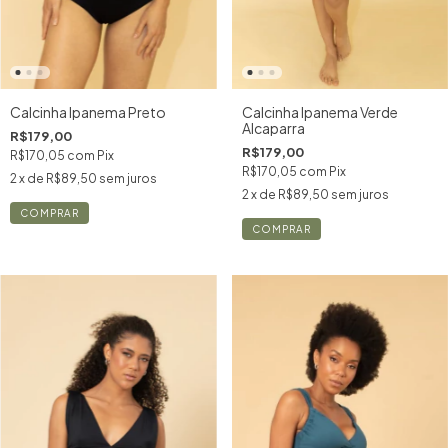
Calcinha Ipanema Preto
Calcinha Ipanema Verde
Alcaparra
R$179,00
R$179,00
R$170,05
com
Pix
R$170,05
com
Pix
2
x de
R$89,50
sem juros
2
x de
R$89,50
sem juros
COMPRAR
COMPRAR