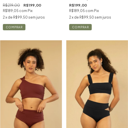
R$199,00
R$219,00
R$199,00
R$189,05
com
Pix
R$189,05
com
Pix
2
x de
R$99,50
sem juros
2
x de
R$99,50
sem juros
COMPRAR
COMPRAR