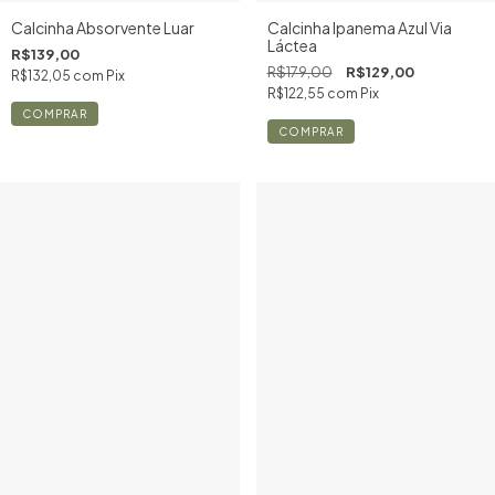
Calcinha Absorvente Luar
Calcinha Ipanema Azul Via
Láctea
R$139,00
R$179,00
R$129,00
R$132,05
com
Pix
R$122,55
com
Pix
COMPRAR
COMPRAR