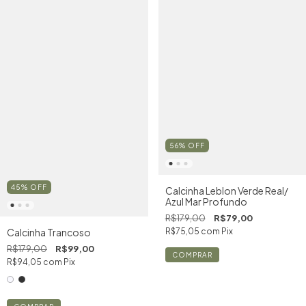
56
%
OFF
45
%
OFF
Calcinha Leblon Verde Real/
Azul Mar Profundo
R$179,00
R$79,00
Calcinha Trancoso
R$75,05
com
Pix
R$179,00
R$99,00
COMPRAR
R$94,05
com
Pix