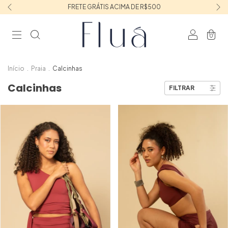
FRETE GRÁTIS ACIMA DE R$500
0
Início
.
Praia
.
Calcinhas
Calcinhas
FILTRAR