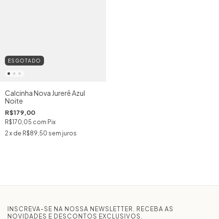
ESGOTADO
Calcinha Nova Jurerê Azul
Noite
R$179,00
R$170,05
com
Pix
2
x de
R$89,50
sem juros
INSCREVA-SE NA NOSSA NEWSLETTER. RECEBA AS
NOVIDADES E DESCONTOS EXCLUSIVOS.