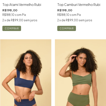
Top Atami Vermelho Rubi
Top Camburi Vermelho Rubi
R$198,00
R$198,00
R$188,10
com
Pix
R$188,10
com
Pix
2
x de
R$99,00
sem juros
2
x de
R$99,00
sem juros
COMPRAR
COMPRAR