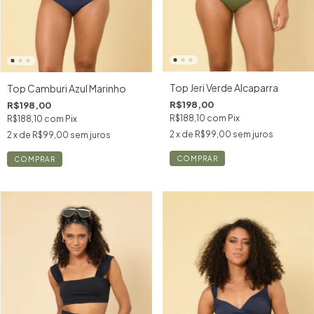
Top Jeri Verde Alcaparra
Top Camburi Azul Marinho
R$198,00
R$198,00
R$188,10
com
Pix
R$188,10
com
Pix
2
x de
R$99,00
sem juros
2
x de
R$99,00
sem juros
COMPRAR
COMPRAR