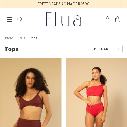
FRETE GRÁTIS ACIMA DE R$500
0
Início
.
Praia
.
Tops
Tops
FILTRAR