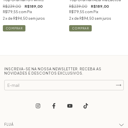
R$239,00
R$189,00
R$239,00
R$189,00
R$179,55
com
Pix
R$179,55
com
Pix
2
x de
R$94,50
sem juros
2
x de
R$94,50
sem juros
COMPRAR
COMPRAR
INSCREVA-SE NA NOSSA NEWSLETTER. RECEBA AS
NOVIDADES E DESCONTOS EXCLUSIVOS.
FLUÁ