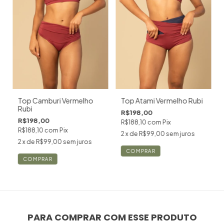
Top Camburi Vermelho
Top Atami Vermelho Rubi
Rubi
R$198,00
R$198,00
R$188,10
com
Pix
R$188,10
com
Pix
2
x de
R$99,00
sem juros
2
x de
R$99,00
sem juros
COMPRAR
COMPRAR
PARA COMPRAR COM ESSE PRODUTO