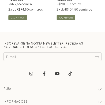
R$198,55
com
Pix
R$179,55
com
Pix
2
x de
R$104,50
sem juros
2
x de
R$94,50
sem juros
COMPRAR
COMPRAR
INSCREVA-SE NA NOSSA NEWSLETTER. RECEBA AS
NOVIDADES E DESCONTOS EXCLUSIVOS.
FLUÁ
INFORMAÇÕES