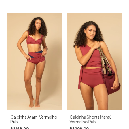
Calcinha Shorts Maraú
Calcinha Atami Vermelho
Vermelho Rubi
Rubi
R$209,00
R$189,00