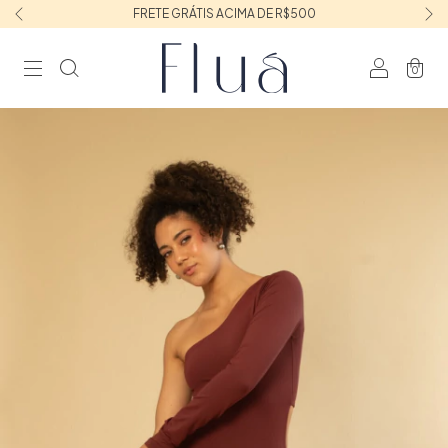
FRETE GRÁTIS ACIMA DE R$500
0