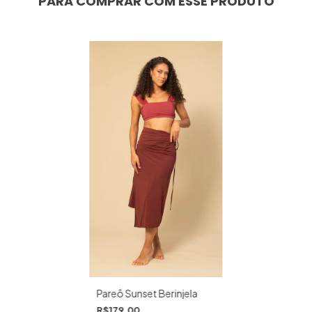
PARA COMPRAR COM ESSE PRODUTO
Pareô Sunset Berinjela
R$179,00