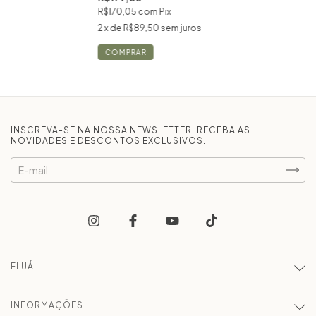
R$170,05
com
Pix
2
x de
R$89,50
sem juros
COMPRAR
INSCREVA-SE NA NOSSA NEWSLETTER. RECEBA AS
NOVIDADES E DESCONTOS EXCLUSIVOS.
FLUÁ
INFORMAÇÕES