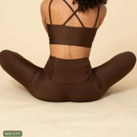
46
%
OFF