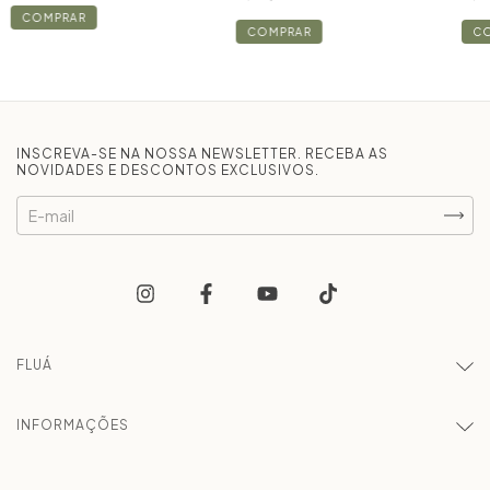
COMPRAR
COMPRAR
C
INSCREVA-SE NA NOSSA NEWSLETTER. RECEBA AS
NOVIDADES E DESCONTOS EXCLUSIVOS.
FLUÁ
INFORMAÇÕES