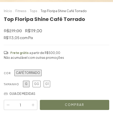
Início
.
Fitness
.
Tops
.
Top Floripa Shine Café Torrado
Top Floripa Shine Café Torrado
R$219,00
R$119,00
R$113,05
com
Pix
Frete grátis
a partir de
R$500,00
Não acumulável com outras promoções
CAFÉ TORRADO
COR
G
GG
G1
TAMANHO
GUIA DE MEDIDAS