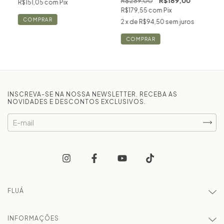
R$289,00
R$189,00
R$151,05
com
Pix
R$179,55
com
Pix
COMPRAR
2
x de
R$94,50
sem juros
COMPRAR
INSCREVA-SE NA NOSSA NEWSLETTER. RECEBA AS
NOVIDADES E DESCONTOS EXCLUSIVOS.
FLUÁ
INFORMAÇÕES