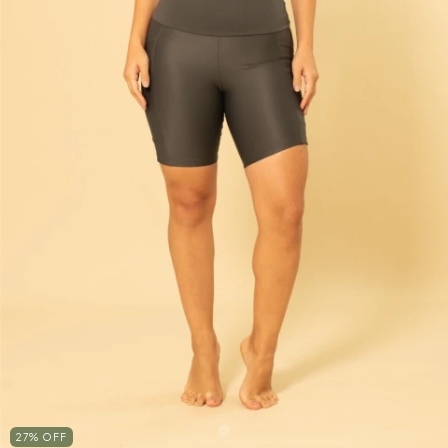
27
%
OFF