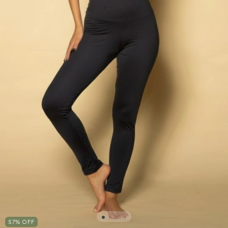
57
%
OFF