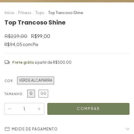
Início
.
Fitness
.
Tops
.
Top Trancoso Shine
Top Trancoso Shine
R$229,00
R$99,00
R$94,05
com
Pix
Frete grátis
a partir de
R$500,00
VERDE ALCAPARRA
COR
G
GG
TAMANHO
MEIOS DE PAGAMENTO