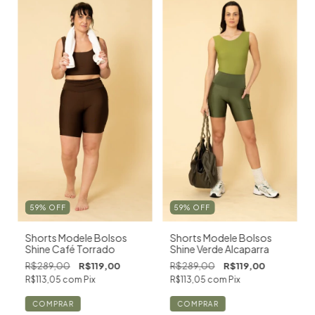
59
%
OFF
59
%
OFF
Shorts Modele Bolsos
Shorts Modele Bolsos
Shine Café Torrado
Shine Verde Alcaparra
R$289,00
R$119,00
R$289,00
R$119,00
R$113,05
com
Pix
R$113,05
com
Pix
COMPRAR
COMPRAR